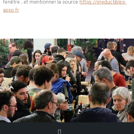
fenêtre ; et mentionner la source
https://irreductibles-
asso.fr