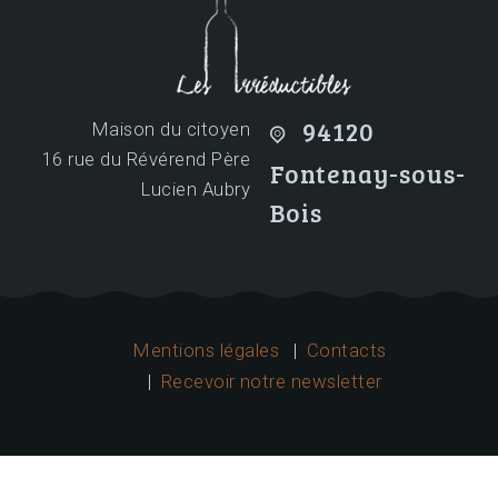
94120
Maison du citoyen
16 rue du Révérend Père
Fontenay-sous-
Lucien Aubry
Bois
Mentions légales
Contacts
Recevoir notre newsletter